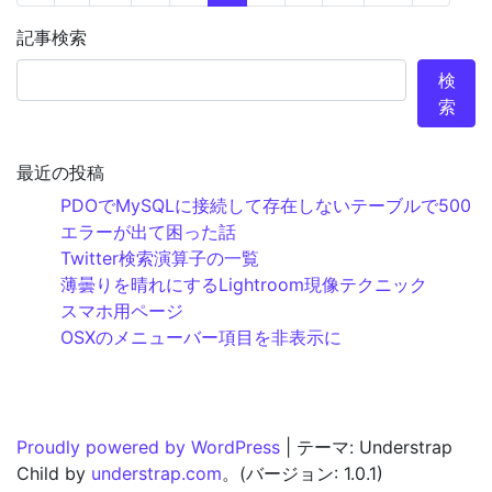
記事検索
検
索
最近の投稿
PDOでMySQLに接続して存在しないテーブルで500
エラーが出て困った話
Twitter検索演算子の一覧
薄曇りを晴れにするLightroom現像テクニック
スマホ用ページ
OSXのメニューバー項目を非表示に
Proudly powered by WordPress
|
テーマ: Understrap
Child by
understrap.com
。(バージョン: 1.0.1)