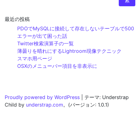
索
最近の投稿
PDOでMySQLに接続して存在しないテーブルで500
エラーが出て困った話
Twitter検索演算子の一覧
薄曇りを晴れにするLightroom現像テクニック
スマホ用ページ
OSXのメニューバー項目を非表示に
Proudly powered by WordPress
|
テーマ: Understrap
Child by
understrap.com
。(バージョン: 1.0.1)