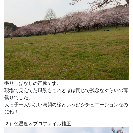
撮りっぱなしの画像です。
現場で見えてた風景もこれとほぼ同じで残念なぐらいの薄
曇りでした。
人っ子一人いない満開の桜という好シチュエーションなの
にね！
２）色温度＆プロファイル補正