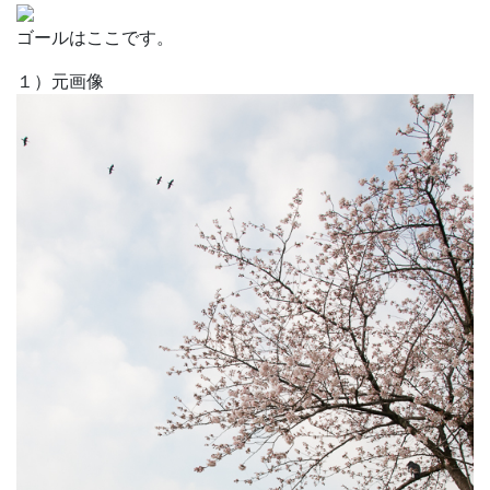
ゴールはここです。
１）元画像