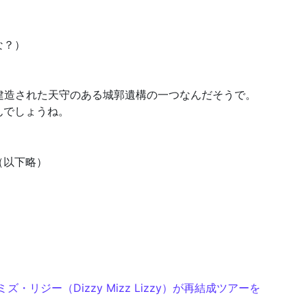
な？）
建造された天守のある城郭遺構の一つなんだそうで。
んでしょうね。
（以下略）
ズ・リジー（Dizzy Mizz Lizzy）が再結成ツアーを