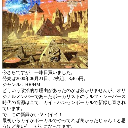
今さらですが、一昨日買いました。
発売は2000年06月21日、2枚組、3,465円。
ジャンル：HR/HM
どういう政治的な理由があったのかは分かりませんが、オリ
ジナルメンバーであったボーカリストのラルフ・シーパース
時代の音源は全て、カイ・ハンセンボーカルで新録し直され
ています。
で、この新録が(・∀・)イイ！
最初からカイがボーカルでやってれば良かったじゃん！と思
うほど良い仕上がりになってます。