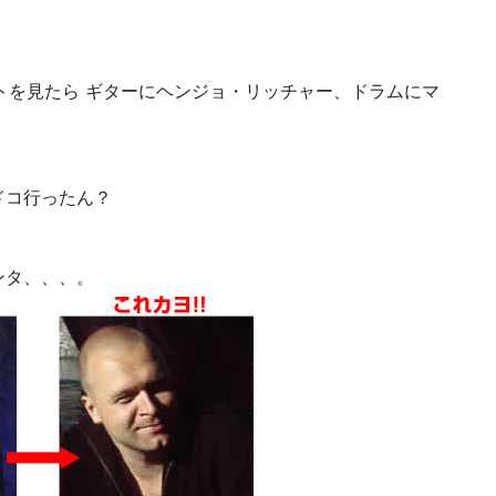
トを見たら ギターにヘンジョ・リッチャー、ドラムにマ
ドコ行ったん？
ンタ、、、。