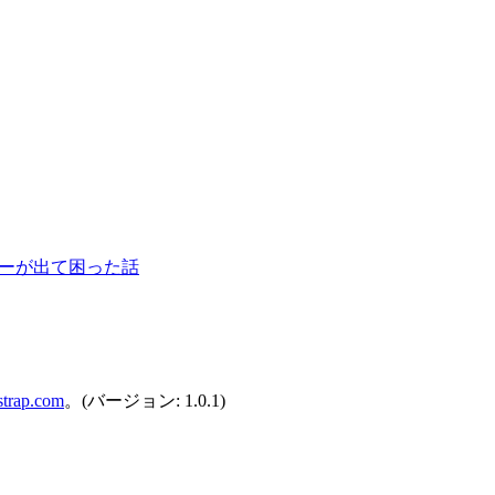
ラーが出て困った話
strap.com
。(バージョン: 1.0.1)