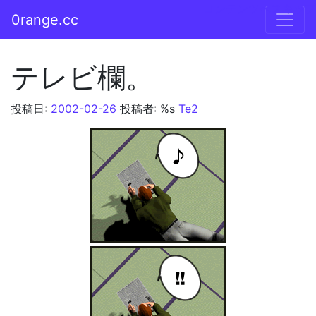
コンテンツへスキップ
0range.cc
メインナビゲーション
テレビ欄。
投稿日:
2002-02-26
投稿者: %s
Te2