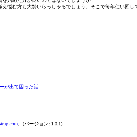
備を始めた方が良いのではないでしょうか？
え悩む方も大勢いらっしゃるでしょう。そこで毎年使い回し
ラーが出て困った話
strap.com
。(バージョン: 1.0.1)