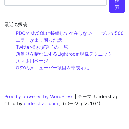
検
索
最近の投稿
PDOでMySQLに接続して存在しないテーブルで500
エラーが出て困った話
Twitter検索演算子の一覧
薄曇りを晴れにするLightroom現像テクニック
スマホ用ページ
OSXのメニューバー項目を非表示に
Proudly powered by WordPress
|
テーマ: Understrap
Child by
understrap.com
。(バージョン: 1.0.1)