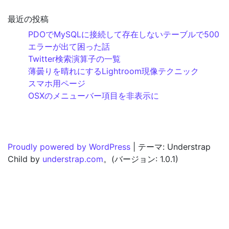
最近の投稿
PDOでMySQLに接続して存在しないテーブルで500
エラーが出て困った話
Twitter検索演算子の一覧
薄曇りを晴れにするLightroom現像テクニック
スマホ用ページ
OSXのメニューバー項目を非表示に
Proudly powered by WordPress
|
テーマ: Understrap
Child by
understrap.com
。(バージョン: 1.0.1)