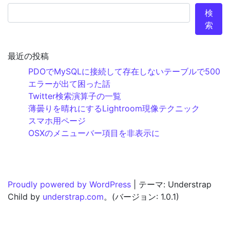
検
索
最近の投稿
PDOでMySQLに接続して存在しないテーブルで500
エラーが出て困った話
Twitter検索演算子の一覧
薄曇りを晴れにするLightroom現像テクニック
スマホ用ページ
OSXのメニューバー項目を非表示に
Proudly powered by WordPress
|
テーマ: Understrap
Child by
understrap.com
。(バージョン: 1.0.1)