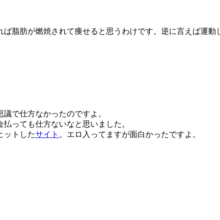
。
ば脂肪が燃焼されて痩せると思うわけです。逆に言えば運動
思議で仕方なかったのですよ。
金払っても仕方ないなと思いました。
ヒットした
サイト
。エロ入ってますが面白かったですよ。