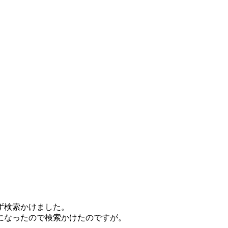
ず検索かけました。
になったので検索かけたのですが。