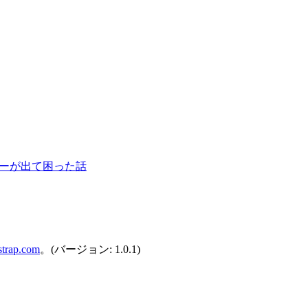
ラーが出て困った話
strap.com
。(バージョン: 1.0.1)