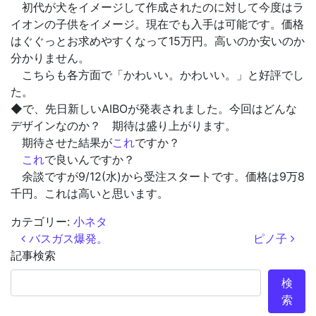
初代が犬をイメージして作成されたのに対して今度はラ
イオンの子供をイメージ。現在でも入手は可能です。価格
はぐぐっとお求めやすくなって15万円。高いのか安いのか
分かりません。
こちらも各方面で「かわいい。かわいい。」と好評でし
た。
◆で、先日新しいAIBOが発表されました。今回はどんな
デザインなのか？ 期待は盛り上がります。
期待させた結果が
これ
ですか？
これ
で良いんですか？
余談ですが9/12(水)から受注スタートです。価格は9万8
千円。これは高いと思います。
カテゴリー:
小ネタ
投稿ナビゲーション
バスガス爆発。
ピノ子
記事検索
検
索